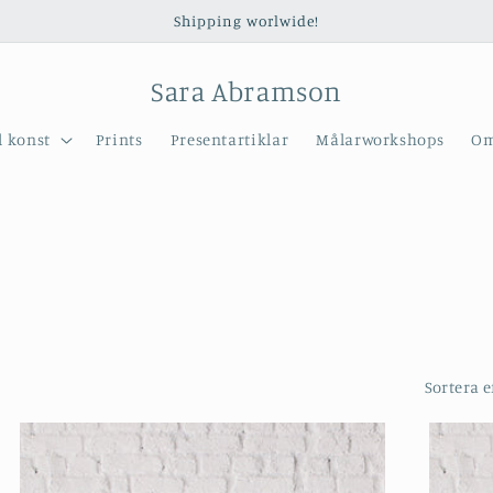
Shipping worlwide!
Sara Abramson
l konst
Prints
Presentartiklar
Målarworkshops
Om
Sortera e