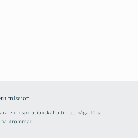
ur mission
ara en inspirationskälla till att våga följa
ina drömmar.