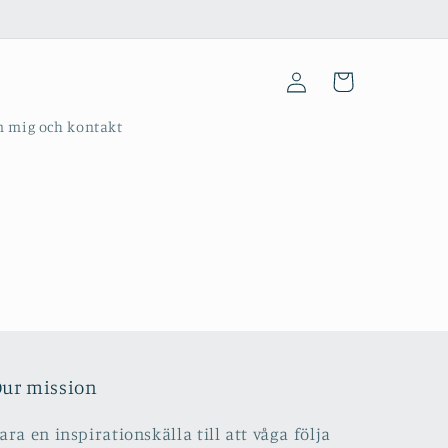
Logga
Varukorg
in
 mig och kontakt
ur mission
ara en inspirationskälla till att våga följa