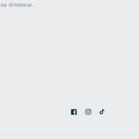
ina drömmar.
Facebook
Instagram
TikTok